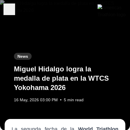
News
Miguel Hidalgo logra la
medalla de plata en la WTCS
Yokohama 2026
16 May, 2026 03:00 PM
•
5 min read
La segunda fecha de la
World Triathlon