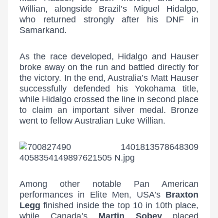
Willian, alongside Brazil’s Miguel Hidalgo,
who returned strongly after his DNF in
Samarkand.
As the race developed, Hidalgo and Hauser
broke away on the run and battled directly for
the victory. In the end, Australia’s Matt Hauser
successfully defended his Yokohama title,
while Hidalgo crossed the line in second place
to claim an important silver medal. Bronze
went to fellow Australian Luke Willian.
Among other notable Pan American
performances in Elite Men, USA’s
Braxton
Legg
finished inside the top 10 in 10th place,
while Canada’s
Martin Sobey
placed