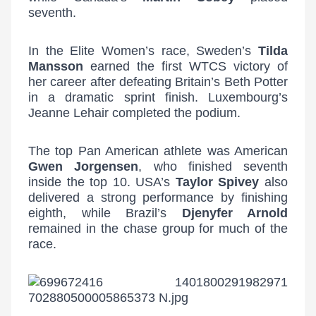
seventh.
In the Elite Women’s race, Sweden’s
Tilda
Mansson
earned the first WTCS victory of
her career after defeating Britain’s Beth Potter
in a dramatic sprint finish. Luxembourg’s
Jeanne Lehair completed the podium.
The top Pan American athlete was American
Gwen Jorgensen
, who finished seventh
inside the top 10. USA’s
Taylor Spivey
also
delivered a strong performance by finishing
eighth, while Brazil’s
Djenyfer Arnold
remained in the chase group for much of the
race.