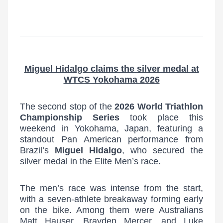
Miguel Hidalgo claims the silver medal at
WTCS Yokohama 2026
The second stop of the
2026 World Triathlon
Championship Series
took place this
weekend in Yokohama, Japan, featuring a
standout Pan American performance from
Brazil’s
Miguel Hidalgo
, who secured the
silver medal in the Elite Men’s race.
The men’s race was intense from the start,
with a seven-athlete breakaway forming early
on the bike. Among them were Australians
Matt Hauser, Brayden Mercer, and Luke