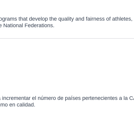
grams that develop the quality and fairness of athletes, 
e National Federations.
á incrementar el número de países pertenecientes a la 
omo en calidad.