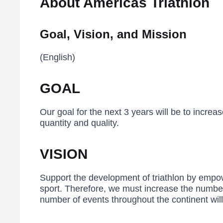
About Americas Triathlon
Goal, Vision, and Mission
(English)
GOAL
Our goal for the next 3 years will be to incr
quantity and quality.
VISION
Support the development of triathlon by empow
sport. Therefore, we must increase the number o
number of events throughout the continent will