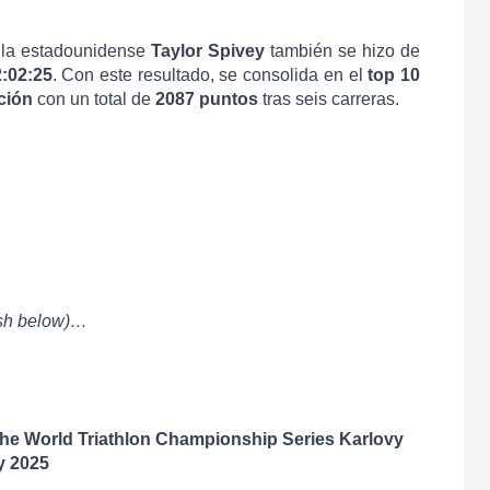
 la estadounidense
Taylor Spivey
también se hizo de
:02:25
. Con este resultado, se consolida en el
top 10
ción
con un total de
2087 puntos
tras seis carreras.
sh below)…
 the World Triathlon Championship Series Karlovy
y 2025