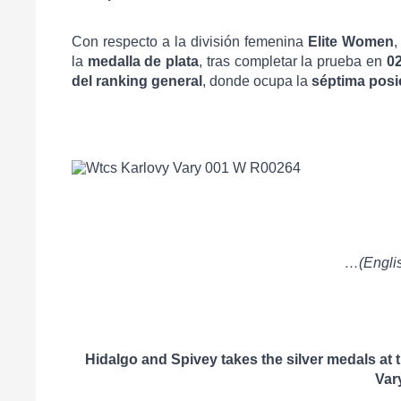
Con respecto a la división femenina
Elite Women
,
la
medalla de plata
, tras completar la prueba en
02
del ranking general
, donde ocupa la
séptima posi
…(Engli
Hidalgo and Spivey takes the silver medals at
Var