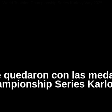
 quedaron con las medal
ampionship Series Karl