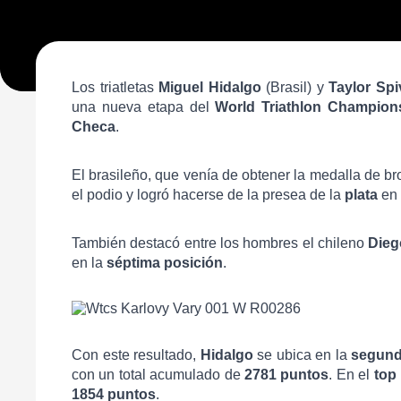
Los triatletas
Miguel Hidalgo
(Brasil) y
Taylor Spi
una nueva etapa del
World Triathlon Champion
Checa
.
El brasileño, que venía de obtener la medalla de b
el podio y logró hacerse de la presea de la
plata
en 
También destacó entre los hombres el chileno
Dieg
en la
séptima posición
.
Con este resultado,
Hidalgo
se ubica en la
segund
con un total acumulado de
2781 puntos
. En el
top
1854 puntos
.