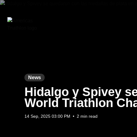
News
Hidalgo y Spivey se
World Triathlon Ch
14 Sep, 2025 03:00 PM
•
2 min read