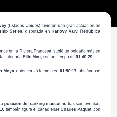
vey
(Estados Unidos) tuvieron una gran actuación en
ship Series
, disputada en
Karlovy Vary, República
ronce en la Riviera Francesa, subió un peldaño más en
la categoría
Elite Men
, con un tiempo de
01:49:29
.
o Moya
, quien cruzó la meta en
01:50:17
, ubicándose
a posición del ranking masculino
tras seis eventos,
 10
también figura el canadiense
Charles Paquet
, con