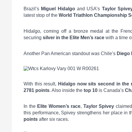
Brazil’s
Miguel Hidalgo
and USA’s
Taylor Spive
latest stop of the
World Triathlon Championship S
Hidalgo, coming off a bronze medal at the Fren
securing
silver in the Elite Men’s race
with a time o
Another Pan American standout was Chile’s
Diego
With this result,
Hidalgo now sits second in the 
2781 points
. Also inside the
top 10
is Canada’s
Ch
In the
Elite Women’s race
,
Taylor Spivey
claimed
this performance, Spivey strengthens her place in 
points
after six races.