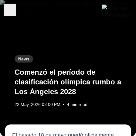
News
Comenzó el período de
clasificación olímpica rumbo a
Los Ángeles 2028
22 May, 2026 03:00 PM
•
4 min read
El pasado 18 de mayo quedó oficialmente