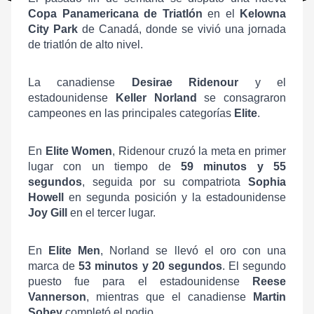
Copa Panamericana de Triatlón
en el
Kelowna
City Park
de Canadá, donde se vivió una jornada
de triatlón de alto nivel.
La canadiense
Desirae Ridenour
y el
estadounidense
Keller Norland
se consagraron
campeones en las principales categorías
Elite
.
En
Elite Women
, Ridenour cruzó la meta en primer
lugar con un tiempo de
59 minutos y 55
segundos
, seguida por su compatriota
Sophia
Howell
en segunda posición y la estadounidense
Joy Gill
en el tercer lugar.
En
Elite Men
, Norland se llevó el oro con una
marca de
53 minutos y 20 segundos
. El segundo
puesto fue para el estadounidense
Reese
Vannerson
, mientras que el canadiense
Martin
Sobey
completó el podio.