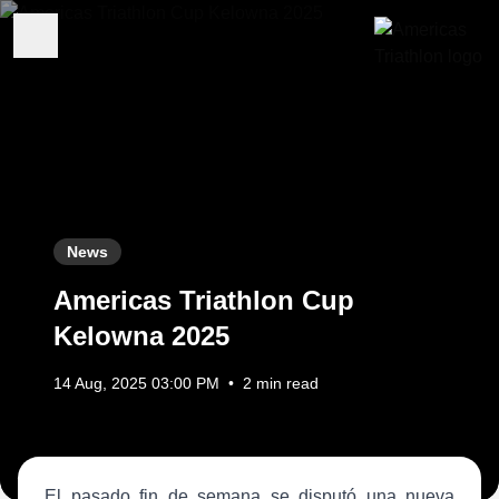
News
Americas Triathlon Cup
Kelowna 2025
14 Aug, 2025 03:00 PM
•
2 min read
El pasado fin de semana se disputó una nueva