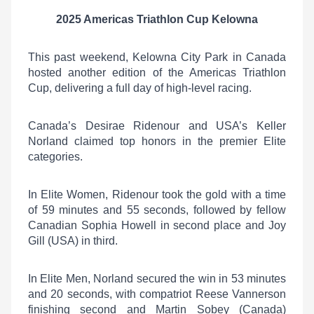
2025 Americas Triathlon Cup Kelowna
This past weekend, Kelowna City Park in Canada
hosted another edition of the Americas Triathlon
Cup, delivering a full day of high-level racing.
Canada’s Desirae Ridenour and USA’s Keller
Norland claimed top honors in the premier Elite
categories.
In Elite Women, Ridenour took the gold with a time
of 59 minutes and 55 seconds, followed by fellow
Canadian Sophia Howell in second place and Joy
Gill (USA) in third.
In Elite Men, Norland secured the win in 53 minutes
and 20 seconds, with compatriot Reese Vannerson
finishing second and Martin Sobey (Canada)